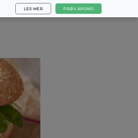
LES MER
PRØV ARONO