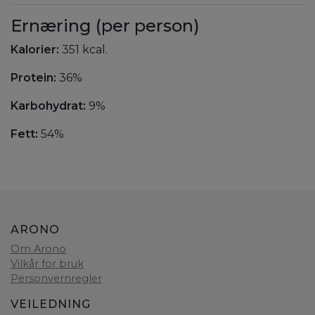
Ernæring (per person)
Kalorier:
351 kcal.
Protein:
36%
Karbohydrat:
9%
Fett:
54%
ARONO
Om Arono
Vilkår for bruk
Personvernregler
VEILEDNING