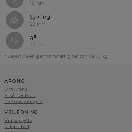
16 min
Sykling
22 min
gå
52 min
* Basert på en gjennomsnittlig person på 70 kg.
ARONO
Om Arono
Vilkår for bruk
Personvernregler
VEILEDNING
Brukerstøtte
Kaloritabell