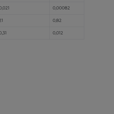
0,021
0,00082
21
0,82
0,31
0,012