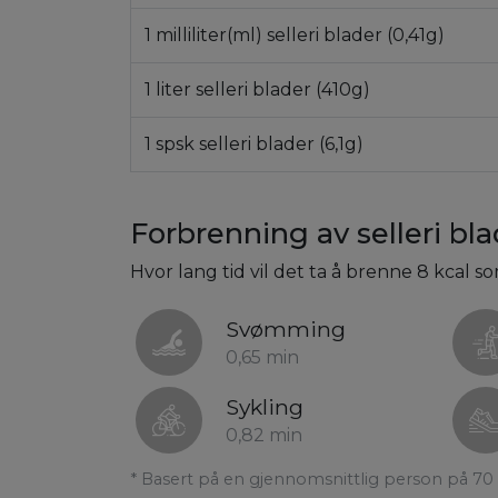
1 milliliter(ml) selleri blader (0,41g)
1 liter selleri blader (410g)
1 spsk selleri blader (6,1g)
Forbrenning av selleri bl
Hvor lang tid vil det ta å brenne 8 kcal so
Svømming
0,65 min
Sykling
0,82 min
* Basert på en gjennomsnittlig person på 70 