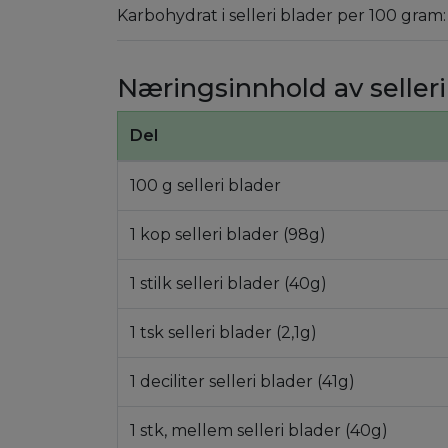
Karbohydrat i selleri blader per 100 gram:
Næringsinnhold av selleri
Del
100 g selleri blader
1 kop selleri blader (98g)
1 stilk selleri blader (40g)
1 tsk selleri blader (2,1g)
1 deciliter selleri blader (41g)
1 stk, mellem selleri blader (40g)