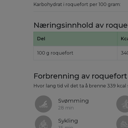
Karbohydrat i roquefort per 100 gram:
Næringsinnhold av roque
Del
Kc
100 g roquefort
34
Forbrenning av roquefort
Hvor lang tid vil det ta å brenne 339 kca
Svømming
28 min
Sykling
35 min