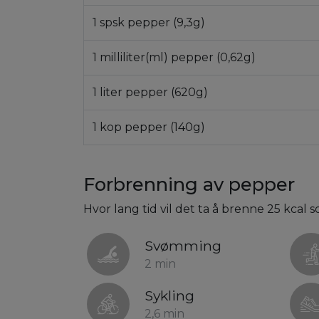
1 spsk pepper (9,3g)
1 milliliter(ml) pepper (0,62g)
1 liter pepper (620g)
1 kop pepper (140g)
Forbrenning av pepper
Hvor lang tid vil det ta å brenne 25 kcal 
Svømming
2 min
Sykling
2,6 min