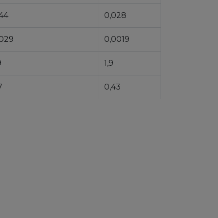
44
0,028
,029
0,0019
9
1,9
7
0,43