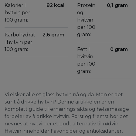
Kalorier i
82 kcal
Protein
0,1 gram
hvitvin per
og
100 gram:
hvitvin
per 100
gram:
Karbohydrat
2,6 gram
i hvitvin per
100 gram:
Fett i
0 gram
hvitvin
per 100
gram:
Vi elsker alle et glass hvitvin nå og da. Men er det
sunt å drikke hvitvin? Denne artikkelen er en
komplett guide til ernæringsfakta og helsemessige
fordeler av å drikke hvitvin. Først og fremst bør det
nevnes at hvitvin er et godt alternativ til rødvin.
Hvitvin inneholder flavonoider og antioksidanter,