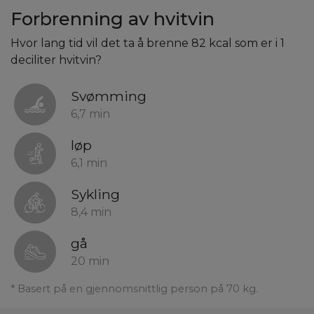
Forbrenning av hvitvin
Hvor lang tid vil det ta å brenne 82 kcal som er i 1
deciliter hvitvin?
Svømming
6,7 min
løp
6,1 min
Sykling
8,4 min
gå
20 min
* Basert på en gjennomsnittlig person på 70 kg.