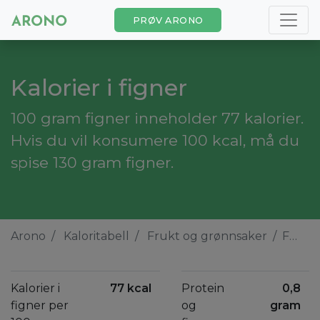
PRØV ARONO
Kalorier i figner
100 gram figner inneholder 77 kalorier.
Hvis du vil konsumere 100 kcal, må du
spise 130 gram figner.
Arono
Kaloritabell
Frukt og grønnsaker
Figner
Kalorier i
77 kcal
Protein
0,8
figner per
og
gram