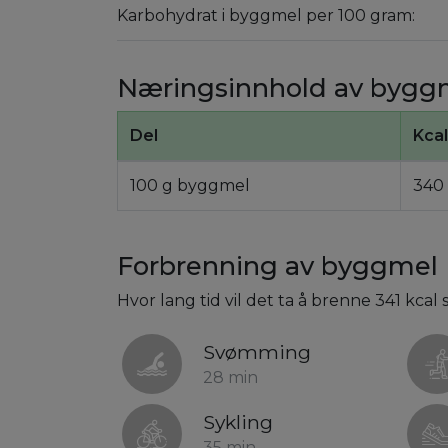
Karbohydrat i byggmel per 100 gram:
Næringsinnhold av bygg
Del
Kcal
100 g byggmel
340
Forbrenning av byggmel
Hvor lang tid vil det ta å brenne 341 kca
Svømming
28 min
Sykling
35 min