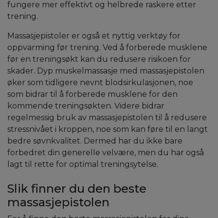
fungere mer effektivt og helbrede raskere etter
trening.
Massasjepistoler er også et nyttig verktøy for
oppvarming før trening. Ved å forberede musklene
før en treningsøkt kan du redusere risikoen for
skader. Dyp muskelmassasje med massasjepistolen
øker som tidligere nevnt blodsirkulasjonen, noe
som bidrar til å forberede musklene for den
kommende treningsøkten. Videre bidrar
regelmessig bruk av massasjepistolen til å redusere
stressnivået i kroppen, noe som kan føre til en langt
bedre søvnkvalitet. Dermed har du ikke bare
forbedret din generelle velvære, men du har også
lagt til rette for optimal treningsytelse.
Slik finner du den beste
massasjepistolen