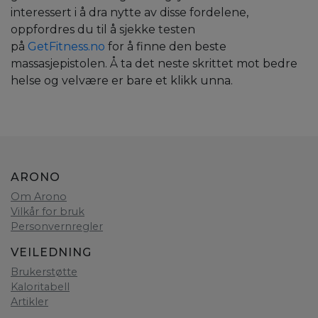
interessert i å dra nytte av disse fordelene,
oppfordres du til å sjekke testen
på
GetFitness.no
for å finne den beste
massasjepistolen. Å ta det neste skrittet mot bedre
helse og velvære er bare et klikk unna.
ARONO
Om Arono
Vilkår for bruk
Personvernregler
VEILEDNING
Brukerstøtte
Kaloritabell
Artikler