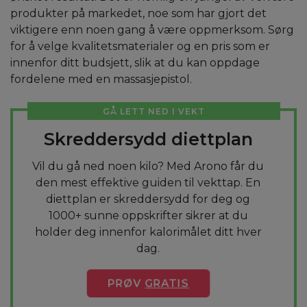
produkter på markedet, noe som har gjort det
viktigere enn noen gang å være oppmerksom. Sørg
for å velge kvalitetsmaterialer og en pris som er
innenfor ditt budsjett, slik at du kan oppdage
fordelene med en massasjepistol.
GÅ LETT NED I VEKT
Skreddersydd diettplan
Vil du gå ned noen kilo? Med Arono får du
den mest effektive guiden til vekttap. En
diettplan er skreddersydd for deg og
1000+ sunne oppskrifter sikrer at du
holder deg innenfor kalorimålet ditt hver
dag.
PRØV
GRATIS