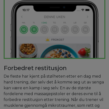
Forbedret restitusjon
De fleste har kjent på stølheten etter en dag med
hard trening, der selv det å komme seg ut av senga
kan være en kamp i seg selv. En av de største
fordelene med massasjepistoler er deres evne til å
forbedre restitusjon etter trening. Når du trener vil
musklene gjennomgå mikrotraumer, som rett og