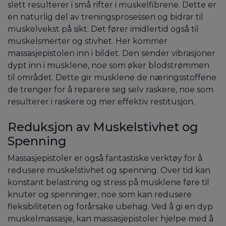
slett resulterer i små rifter i muskelfibrene. Dette er
en naturlig del av treningsprosessen og bidrar til
muskelvekst på sikt. Det fører imidlertid også til
muskelsmerter og stivhet. Her kommer
massasjepistolen inn i bildet. Den sender vibrasjoner
dypt inn i musklene, noe som øker blodstrømmen
til området. Dette gir musklene de næringsstoffene
de trenger for å reparere seg selv raskere, noe som
resulterer i raskere og mer effektiv restitusjon.
Reduksjon av Muskelstivhet og
Spenning
Massasjepistoler er også fantastiske verktøy for å
redusere muskelstivhet og spenning. Over tid kan
konstant belastning og stress på musklene føre til
knuter og spenninger, noe som kan redusere
fleksibiliteten og forårsake ubehag. Ved å gi en dyp
muskelmassasje, kan massasjepistoler hjelpe med å